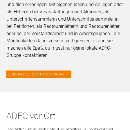
und dich einbringen: Mit eigenen Ideen und Anliegen oder
als Helfer/in bei Veranstaltungen und Aktionen, als
Unterschriftensammlerin und Unterschriftensammler in
bei Petitionen, als Radtourenleiterin und Radtourenleiter
oder bei der Vorstandsarbeit und in Arbeitsgruppen - die
Möglichkeiten dabei zu sein sind grenzenlos und sie
machen alle Spaß, du musst nur deine lokale ADFC-
Gruppe kontaktieren.
EHRENAMTLICHE AKTIONEN VOR ORT
ADFC vor Ort
Der ADFC ist in mehr als 450 Städten in Deutschland