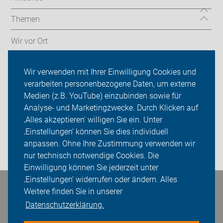
Themen
Wir vor Ort
Fahrrad-Codierung
Wir verwenden mit Ihrer Einwilligung Cookies und
verarbeiten personenbezogene Daten, um externe
ADFC Herford
Medien (z.B. YouTube) einzubinden sowie für
Analyse- und Marketingzwecke. Durch Klicken auf
Sei dabei
‚Alles akzeptieren‘ willigen Sie ein. Unter
Presse
‚Einstellungen‘ können Sie dies individuell
anpassen. Ohne Ihre Zustimmung verwenden wir
Login
nur technisch notwendige Cookies. Die
Einwilligung können Sie jederzeit unter
‚Einstellungen‘ widerrufen oder ändern. Alles
Bleiben Sie in Kontakt
Weitere finden Sie in unserer
Datenschutzerklärung.