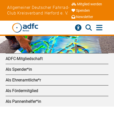
Mitglied werden
Allgemeiner Deutscher Fahrrad-
Spenden
Club Kreisverband Herford e. V.
Newsletter
ADFC-Mitgliedschaft
Als Spender*in
Als Ehrenamtliche*r
Als Fördermitglied
Als Pannenhelfer*in