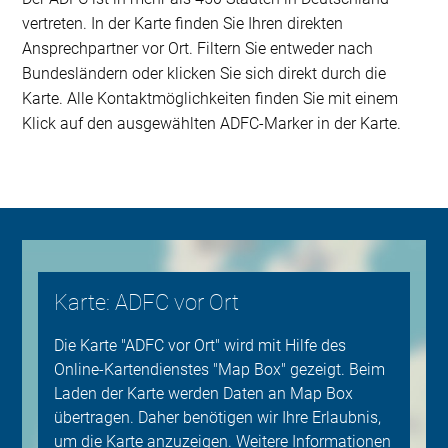
vertreten. In der Karte finden Sie Ihren direkten
Ansprechpartner vor Ort. Filtern Sie entweder nach
Bundesländern oder klicken Sie sich direkt durch die
Karte. Alle Kontaktmöglichkeiten finden Sie mit einem
Klick auf den ausgewählten ADFC-Marker in der Karte.
Karte: ADFC vor Ort
Die Karte "ADFC vor Ort" wird mit Hilfe des
Online-Kartendienstes "Map Box" gezeigt. Beim
Laden der Karte werden Daten an Map Box
übertragen. Daher benötigen wir Ihre Erlaubnis,
um die Karte anzuzeigen. Weitere Informationen