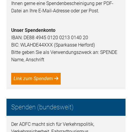
Ihnen gerne eine Spendenbescheinigung per PDF-
Datei an Ihre E-Mail-Adresse oder per Post.
Unser Spendenkonto
IBAN: DE88 4945 0120 0213 0140 20
BIC: WLAHDE44XXX (Sparkasse Herford)
Bitte geben Sie als Verwendungszweck an: SPENDE
Name, Anschrift
Link zum Spendem
Spenden (bundesweit)
Der ADFC macht sich für Verkehrspolitik,
Verkehrssicherheit, Fahrradtourismus,