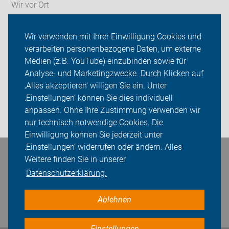
Wir vor Ort
Fahrrad-Codierung
Wir verwenden mit Ihrer Einwilligung Cookies und
verarbeiten personenbezogene Daten, um externe
ADFC Herford
Medien (z.B. YouTube) einzubinden sowie für
Analyse- und Marketingzwecke. Durch Klicken auf
Sei dabei
‚Alles akzeptieren‘ willigen Sie ein. Unter
Presse
‚Einstellungen‘ können Sie dies individuell
anpassen. Ohne Ihre Zustimmung verwenden wir
Login
nur technisch notwendige Cookies. Die
Einwilligung können Sie jederzeit unter
‚Einstellungen‘ widerrufen oder ändern. Alles
Bleiben Sie in Kontakt
Weitere finden Sie in unserer
Datenschutzerklärung.
Ablehnen
Einstellungen