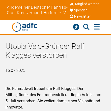
Mitglied werden
Allgemeiner Deutscher Fahrrad-
Spenden
Club Kreisverband Herford e. V.
Newsletter
Utopia Velo-Gründer Ralf
Klagges verstorben
15.07.2025
Die Fahrradwelt trauert um Ralf Klagges: Der
Mitbegründer des Fahrradherstellers Utopia Velo ist am
5. Juli verstorben. Sie verliert damit einen Visionär und
Innovator.