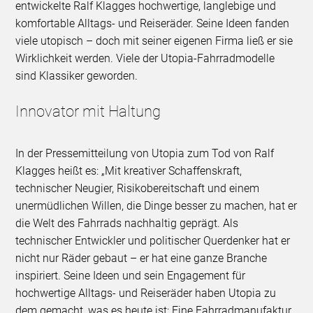
entwickelte Ralf Klagges hochwertige, langlebige und
komfortable Alltags- und Reiseräder. Seine Ideen fanden
viele utopisch – doch mit seiner eigenen Firma ließ er sie
Wirklichkeit werden. Viele der Utopia-Fahrradmodelle
sind Klassiker geworden.
Innovator mit Haltung
In der Pressemitteilung von Utopia zum Tod von Ralf
Klagges heißt es: „Mit kreativer Schaffenskraft,
technischer Neugier, Risikobereitschaft und einem
unermüdlichen Willen, die Dinge besser zu machen, hat er
die Welt des Fahrrads nachhaltig geprägt. Als
technischer Entwickler und politischer Querdenker hat er
nicht nur Räder gebaut – er hat eine ganze Branche
inspiriert. Seine Ideen und sein Engagement für
hochwertige Alltags- und Reiseräder haben Utopia zu
dem gemacht, was es heute ist: Eine Fahrradmanufaktur